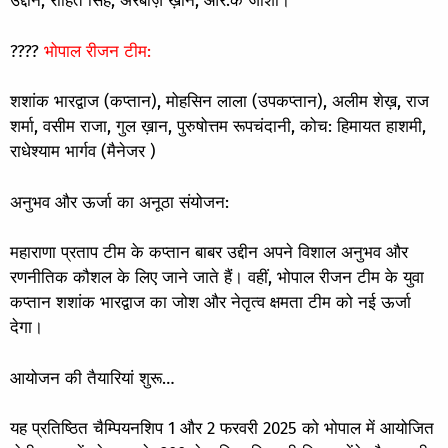
उद्दीन, रोहित सिंह, अरबाज़ ख़ान, आर.के जोशी।
????
भोपाल रीजन टीम:
शशांक भारद्वाज (कप्तान), मोहसिन लाला (उपकप्तान), अलीम शेख़, राज
शर्मा, वसीम राजा, गुल ख़ान, पुरुषोत्तम रूपचंदानी, कोच: हिमायत हाशमी,
राधेश्याम भार्गव (मैनेजर )
अनुभव और ऊर्जा का अनूठा संयोजन:
महाराणा प्रताप टीम के कप्तान बाबर उद्दीन अपने विशाल अनुभव और
रणनीतिक कौशल के लिए जाने जाते हैं। वहीं, भोपाल रीजन टीम के युवा
कप्तान शशांक भारद्वाज का जोश और नेतृत्व क्षमता टीम को नई ऊर्जा
देगा।
आयोजन की तैयारियां शुरू…
यह प्रतिष्ठित चैम्पियनशिप 1 और 2 फरवरी 2025 को भोपाल में आयोजित