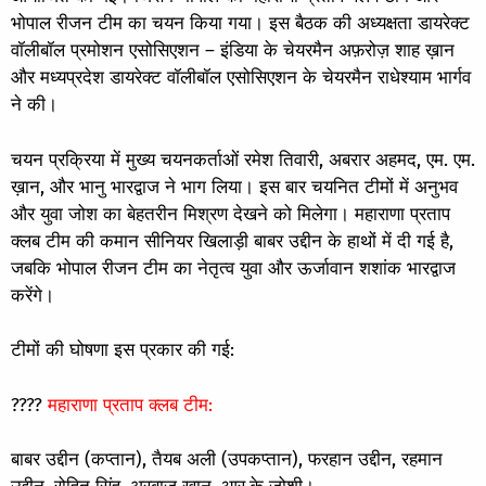
भोपाल रीजन टीम का चयन किया गया। इस बैठक की अध्यक्षता डायरेक्ट
वॉलीबॉल प्रमोशन एसोसिएशन – इंडिया के चेयरमैन अफ़रोज़ शाह ख़ान
और मध्यप्रदेश डायरेक्ट वॉलीबॉल एसोसिएशन के चेयरमैन राधेश्याम भार्गव
ने की।
चयन प्रक्रिया में मुख्य चयनकर्ताओं रमेश तिवारी, अबरार अहमद, एम. एम.
ख़ान, और भानु भारद्वाज ने भाग लिया। इस बार चयनित टीमों में अनुभव
और युवा जोश का बेहतरीन मिश्रण देखने को मिलेगा। महाराणा प्रताप
क्लब टीम की कमान सीनियर खिलाड़ी बाबर उद्दीन के हाथों में दी गई है,
जबकि भोपाल रीजन टीम का नेतृत्व युवा और ऊर्जावान शशांक भारद्वाज
करेंगे।
टीमों की घोषणा इस प्रकार की गई:
????
महाराणा प्रताप क्लब टीम:
बाबर उद्दीन (कप्तान), तैयब अली (उपकप्तान), फरहान उद्दीन, रहमान