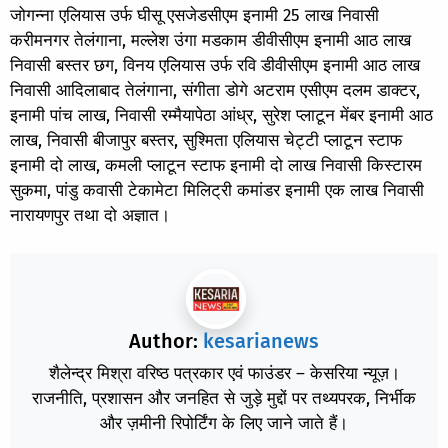
जोगन्ना एलियास उर्फ घीसू एसजेडसीएम इनामी 25 लाख निवासी
करीमनगर तेलंगाना, मल्लेश उंगा मडकाम डीवीसीएम इनामी आठ लाख
निवासी बस्तर छग, विनय एलियास उर्फ रवि डीवीसीएम इनामी आठ लाख
निवासी आदिलाबाद तेलंगाना, संगीता डोगे अटराम एसीएम दलम डाक्टर,
इनामी पांच लाख, निवासी रम्मैयापेठा आंध्र, सुरेश प्लाटून मेंबर इनामी आठ
लाख, निवासी बीजापुर बस्तर, सुश्मिता एलियास चेट्टी प्लाटून स्टाफ
इनामी दो लाख, कमली प्लाटून स्टाफ इनामी दो लाख निवासी किस्टारम
सुकमा, पांडु कवासी टेकामेटा मिलिट्री कमांडर इनामी एक लाख निवासी
नारायणपुर तथा दो अज्ञात।
Author:
kesarianews
शैलेन्द्र मिश्रा वरिष्ठ पत्रकार एवं फाउंडर – केसरिया न्यूज़।
राजनीति, प्रशासन और जनहित से जुड़े मुद्दों पर तथ्यपरक, निर्भीक
और ज़मीनी रिपोर्टिंग के लिए जाने जाते हैं।