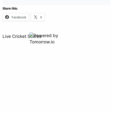
Share this:
Facebook
X
Live Cricket Scores