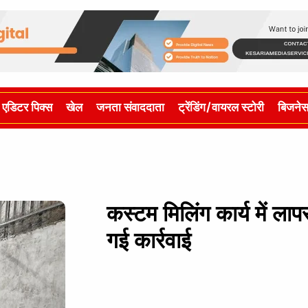
एडिटर पिक्स
खेल
जनता संवाददाता
ट्रेंडिंग/वायरल स्टोरी
बिजने
कस्टम मिलिंग कार्य में ला
गई कार्रवाई