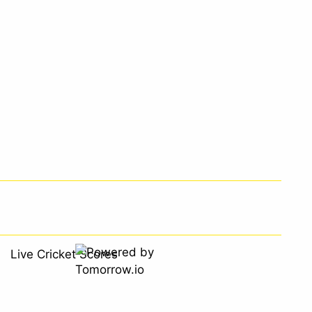
Live Cricket Scores