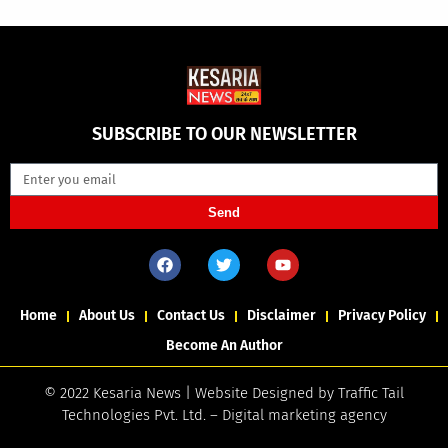
SUBSCRIBE TO OUR NEWSLETTER
Send
Home
About Us
Contact Us
Disclaimer
Privacy Policy
Become An Author
© 2022 Kesaria News | Website Designed by
Traffic Tail
Technologies Pvt. Ltd.
–
Digital marketing agency