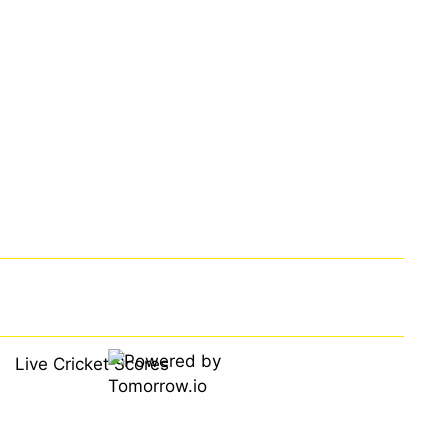
Live Cricket Scores