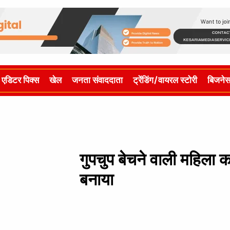
एडिटर पिक्स
खेल
जनता संवाददाता
ट्रेंडिंग/वायरल स्टोरी
बिजने
गुपचुप बेचने वाली महिला कार
बनाया