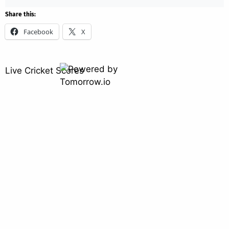
Share this:
Facebook
X
Live Cricket Scores