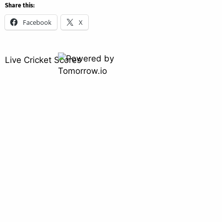
Share this:
Facebook
X
Live Cricket Scores