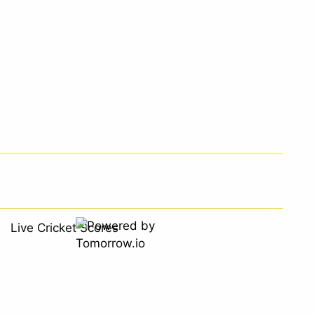
Live Cricket Scores