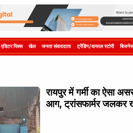
एडिटर पिक्स
खेल
जनता संवाददाता
ट्रेंडिंग/वायरल स्टोरी
बिजने
रायपुर में गर्मी का ऐसा अ
आग, ट्रांसफार्मर जलकर