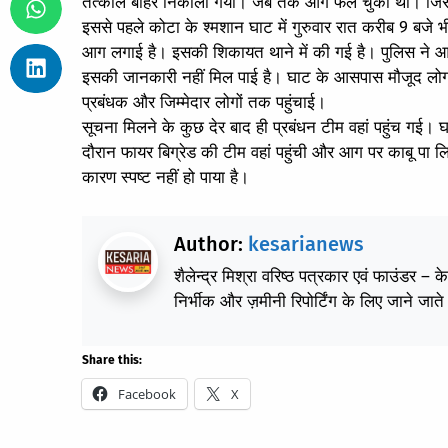
तत्काल बाहर निकाला गया। जब तक आग फैल चुकी थी। जिसक
इससे पहले कोटा के श्मशान घाट में गुरुवार रात करीब 9 बजे
आग लगाई है। इसकी शिकायत थाने में की गई है। पुलिस ने आ
इसकी जानकारी नहीं मिल पाई है। घाट के आसपास मौजूद लोगो
प्रबंधक और जिम्मेदार लोगों तक पहुंचाई।
सूचना मिलने के कुछ देर बाद ही प्रबंधन टीम वहां पहुंच गई।
दौरान फायर बिग्रेड की टीम वहां पहुंची और आग पर काबू पा
कारण स्पष्ट नहीं हो पाया है।
Author:
kesarianews
शैलेन्द्र मिश्रा वरिष्ठ पत्रकार एवं फाउंडर – 
निर्भीक और ज़मीनी रिपोर्टिंग के लिए जाने जाते 
Share this:
Facebook
X