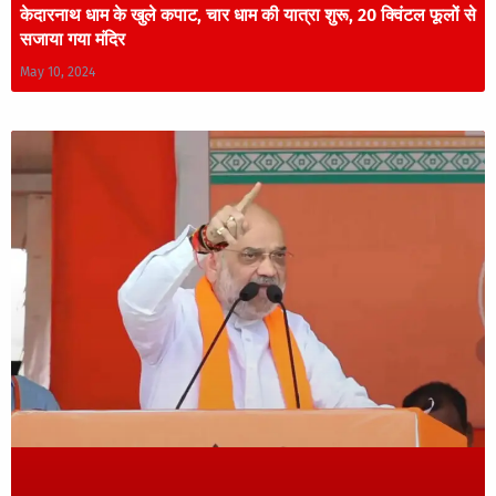
केदारनाथ धाम के खुले कपाट, चार धाम की यात्रा शुरू, 20 क्विंटल फूलों से
सजाया गया मंदिर
May 10, 2024