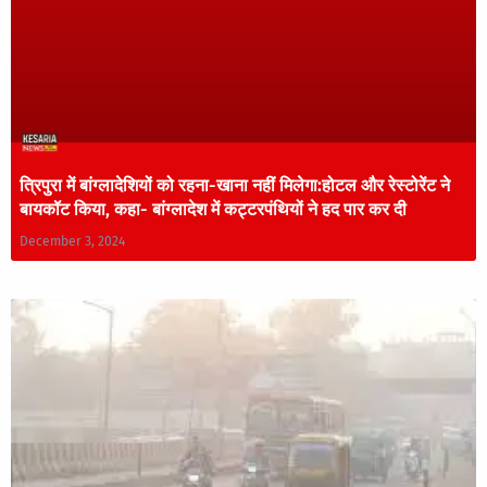
त्रिपुरा में बांग्लादेशियों को रहना-खाना नहीं मिलेगा:होटल और रेस्टोरेंट ने
बायकॉट किया, कहा- बांग्लादेश में कट्टरपंथियों ने हद पार कर दी
December 3, 2024