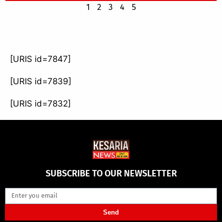
1
2
3
4
5
[URIS id=7847]
[URIS id=7839]
[URIS id=7832]
SUBSCRIBE TO OUR NEWSLETTER
Send