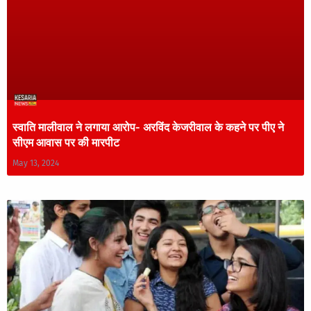
स्वाति मालीवाल ने लगाया आरोप- अरविंद केजरीवाल के कहने पर पीए ने
सीएम आवास पर की मारपीट
May 13, 2024