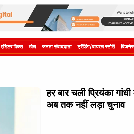
एडिटर पिक्स
खेल
जनता संवाददाता
ट्रेंडिंग/वायरल स्टोरी
बिजने
हर बार चली प्रियंका गांध
अब तक नहीं लड़ा चुनाव