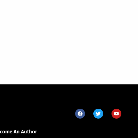
come An Author