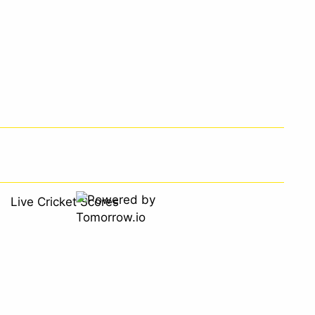
Live Cricket Scores