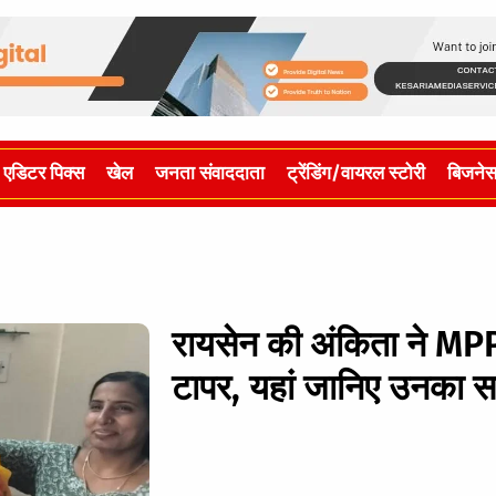
एडिटर पिक्स
खेल
जनता संवाददाता
ट्रेंडिंग/वायरल स्टोरी
बिजने
रायसेन की अंकिता ने MPP
टापर, यहां जानिए उनका सक