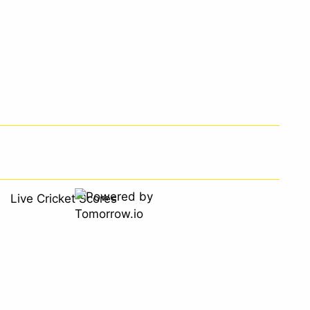
Live Cricket Scores