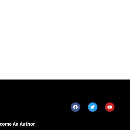
come An Author