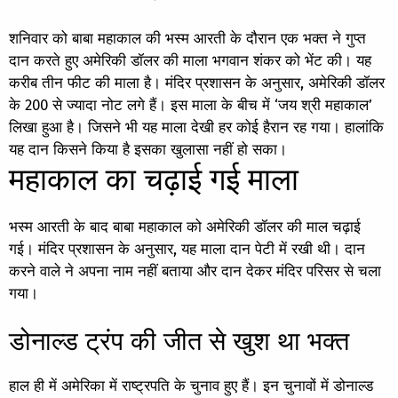
शनिवार को बाबा महाकाल की भस्म आरती के दौरान एक भक्त ने गुप्त
दान करते हुए अमेरिकी डॉलर की माला भगवान शंकर को भेंट की। यह
करीब तीन फीट की माला है। मंदिर प्रशासन के अनुसार, अमेरिकी डॉलर
के 200 से ज्यादा नोट लगे हैं। इस माला के बीच में ‘जय श्री महाकाल’
लिखा हुआ है। जिसने भी यह माला देखी हर कोई हैरान रह गया। हालांकि
यह दान किसने किया है इसका खुलासा नहीं हो सका।
महाकाल का चढ़ाई गई माला
भस्म आरती के बाद बाबा महाकाल को अमेरिकी डॉलर की माल चढ़ाई
गई। मंदिर प्रशासन के अनुसार, यह माला दान पेटी में रखी थी। दान
करने वाले ने अपना नाम नहीं बताया और दान देकर मंदिर परिसर से चला
गया।
डोनाल्ड ट्रंप की जीत से खुश था भक्त
हाल ही में अमेरिका में राष्ट्रपति के चुनाव हुए हैं। इन चुनावों में डोनाल्ड