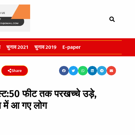
स
चुनाव 2021
चुनाव 2019
E-paper
Share
लास्ट:50 फीट तक परखच्चे उड़े,
में आ गए लोग