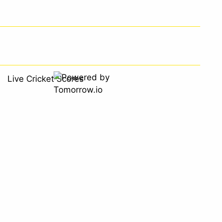
Live Cricket Scores