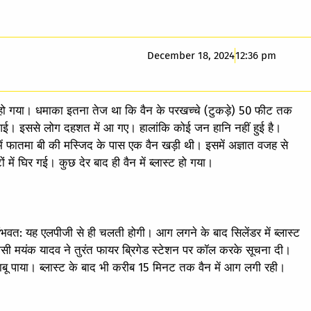
December 18, 2024
12:36 pm
ट हो गया। धमाका इतना तेज था कि वैन के परखच्चे (टुकड़े) 50 फीट तक
 इससे लोग दहशत में आ गए। हालांकि कोई जन हानि नहीं हुई है।
में फातमा बी की मस्जिद के पास एक वैन खड़ी थी। इसमें अज्ञात वजह से
 घिर गई। कुछ देर बाद ही वैन में ब्लास्ट हो गया।
। संभवत: यह एलपीजी से ही चलती होगी। आग लगने के बाद सिलेंडर में ब्लास्ट
ी मयंक यादव ने तुरंत फायर ब्रिगेड स्टेशन पर कॉल करके सूचना दी।
ू पाया। ब्लास्ट के बाद भी करीब 15 मिनट तक वैन में आग लगी रही।