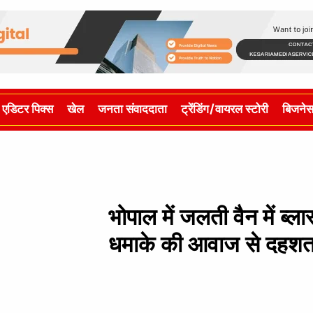
एडिटर पिक्स
खेल
जनता संवाददाता
ट्रेंडिंग/वायरल स्टोरी
बिजने
भोपाल में जलती वैन में ब्
धमाके की आवाज से दहशत 