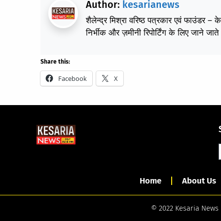
Author:
kesarianews
शैलेन्द्र मिश्रा वरिष्ठ पत्रकार एवं फाउंडर – 
निर्भीक और ज़मीनी रिपोर्टिंग के लिए जाने जाते 
Share this:
Facebook
X
Home
About Us
© 2022 Kesaria News