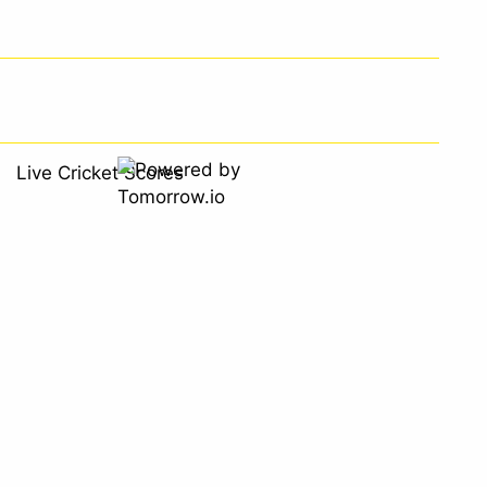
Live Cricket Scores