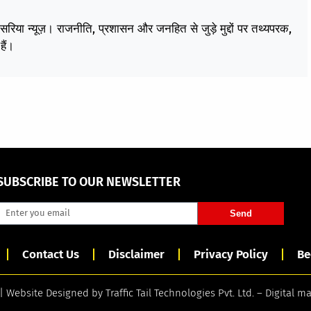
केसरिया न्यूज़। राजनीति, प्रशासन और जनहित से जुड़े मुद्दों पर तथ्यपरक,
हैं।
SUBSCRIBE TO OUR NEWSLETTER
Send
Contact Us
Disclaimer
Privacy Policy
Be
 | Website Designed by
Traffic Tail Technologies Pvt. Ltd.
–
Digital m