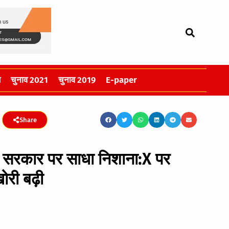
स
चुनाव 2021
चुनाव 2019
E-paper
Share
न सरकार पर साधा निशाना:X पर
ोरी बढ़ी