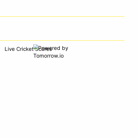
Live Cricket Scores