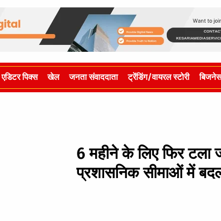
एडिटर पिक्स
खेल
जनता संवाददाता
ट्रेंडिंग/वायरल स्टोरी
बिजने
6 महीने के लिए फिर टल
प्रशासनिक सीमाओं में बद