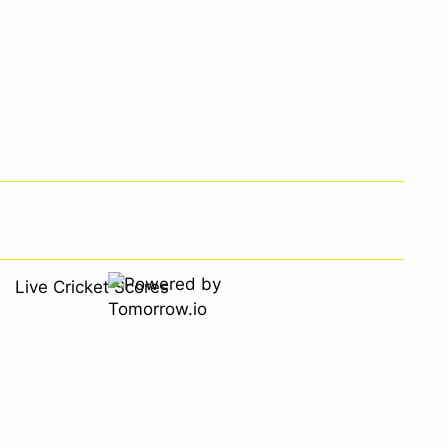
Live Cricket Scores