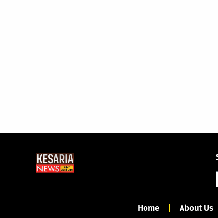
Home
About Us