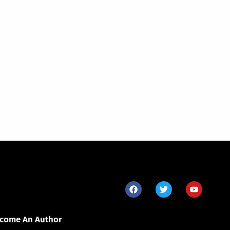
come An Author