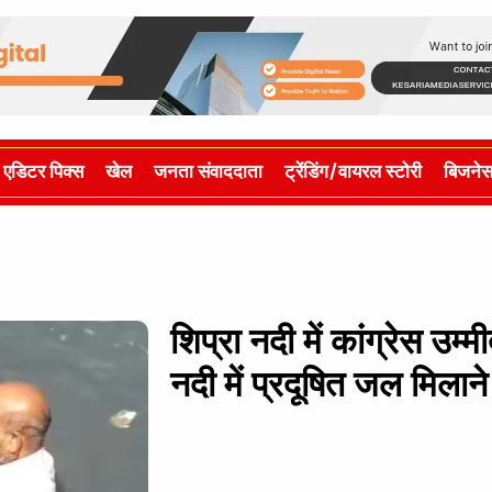
एडिटर पिक्स
खेल
जनता संवाददाता
ट्रेंडिंग/वायरल स्टोरी
बिजने
शिप्रा नदी में कांग्रेस उम
नदी में प्रदूषित जल मिलान