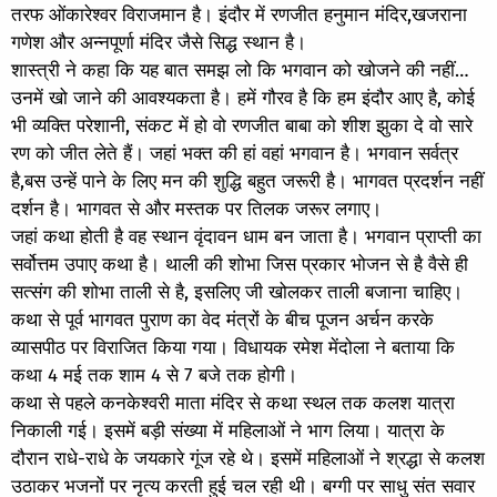
तरफ ओंकारेश्वर विराजमान है। इंदौर में रणजीत हनुमान मंदिर,खजराना
गणेश और अन्नपूर्णा मंदिर जैसे सिद्ध स्थान है।
शास्‍त्री ने कहा कि यह बात समझ लो कि भगवान को खोजने की नहीं…
उनमें खो जाने की आवश्यकता है। हमें गौरव है कि हम इंदौर आए है, कोई
भी व्यक्ति परेशानी, संकट में हो वो रणजीत बाबा को शीश झुका दे वो सारे
रण को जीत लेते हैं। जहां भक्त की हां वहां भगवान है। भगवान सर्वत्र
है,बस उन्हें पाने के लिए मन की शुद्धि बहुत जरूरी है। भागवत प्रदर्शन नहीं
दर्शन है। भागवत से और मस्तक पर तिलक जरूर लगाए।
जहां कथा होती है वह स्थान वृंदावन धाम बन जाता है। भगवान प्राप्ती का
सर्वोत्तम उपाए कथा है। थाली की शोभा जिस प्रकार भोजन से है वैसे ही
सत्संग की शोभा ताली से है, इसलिए जी खोलकर ताली बजाना चाहिए।
कथा से पूर्व भागवत पुराण का वेद मंत्रों के बीच पूजन अर्चन करके
व्यासपीठ पर विराजित किया गया। विधायक रमेश मेंदोला ने बताया कि
कथा 4 मई तक शाम 4 से 7 बजे तक होगी।
कथा से पहले कनकेश्वरी माता मंदिर से कथा स्थल तक कलश यात्रा
निकाली गई। इसमें बड़ी संख्या में महिलाओं ने भाग लिया। यात्रा के
दौरान राधे-राधे के जयकारे गूंज रहे थे। इसमें महिलाओं ने श्रद्धा से कलश
उठाकर भजनों पर नृत्य करती हुई चल रही थी। बग्गी पर साधु संत सवार