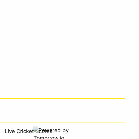
Live Cricket Scores