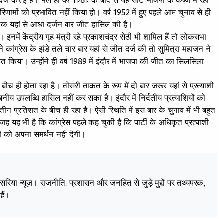
र्ज कराई है। भले ही वर्ष 1989 के बाद से यह सीट भाजपा के कब्जे में रही
रिणामों को प्रभावित नहीं किया हो। वर्ष 1952 में हुए पहले आम चुनाव से ही
 अब तक यहां से आधा दर्जन बार जीत हासिल की है।
ैं। इनमें केंद्रीय गृह मंत्री रहे प्रकाशचंद्र सेठी भी शामिल हैं तो लोकसभा
े कांग्रेस के झंडे तले चार बार यहां से जीत दर्ज की तो सुमित्रा महाजन ने
 किया। उन्होंने ही वर्ष 1989 में इंदौर में भाजपा की जीत का सिलसिला
ीच ही होता रहा है। तीसरी ताकत के रूप में दो बार जरूर यहां से प्रत्याशी
य उपलब्धि हासिल नहीं कर सका है। इंदौर में निर्दलीय प्रत्याशियों को
न प्रतिशत के बीच ही रहा है। ऐसी स्थिति में इस बार के चुनाव में भी बहुत
यह भी है कि कांग्रेस पहले कह चुकी है कि पार्टी के अधिकृत प्रत्याशी
शी को अपना समर्थन नहीं देगी।
केसरिया न्यूज़। राजनीति, प्रशासन और जनहित से जुड़े मुद्दों पर तथ्यपरक,
हैं।