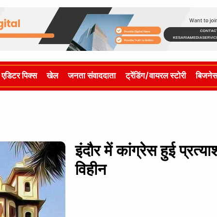
एडिटर पिक्स
खेल
जनता संवाददाता
ट्रेंडिंग/वायरल स्टोरी
बिजने
इंदौर में कांग्रेस हुई प्रत
विहीन