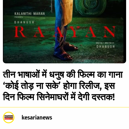
तीन भाषाओं में धनुष की फिल्म का गाना
‘कोई तोड़ ना सके’ होगा रिलीज, इस
दिन फिल्म सिनेमाघरों में देगी दस्तक!
kesarianews