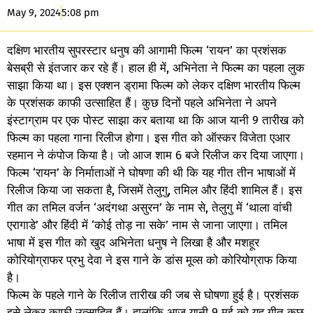
May 9, 2024
5:08 pm
दक्षिण भारतीय सुपरस्टार धनुष की आगामी फिल्म ‘रायन’ का प्रशंसक
बेसब्री से इंतजार कर रहे हैं। हाल ही में, अभिनेता ने फिल्म का पहला लुक
साझा किया था। इस एक्शन ड्रामा फिल्म को लेकर दक्षिण भारतीय फिल्म
के प्रशंसक काफी उत्साहित हैं। कुछ दिनों पहले अभिनेता ने अपने
इंस्टाग्राम पर एक पोस्ट साझा कर बताया था कि आज यानी 9 तारीख को
फिल्म का पहला गाना रिलीज होगा। इस गीत को ऑस्कर विजेता एआर
रहमान ने कंपोज किया है। जो आज शाम 6 बजे रिलीज कर दिया जाएगा।
फिल्म ‘रायन’ के निर्माताओं ने घोषणा की थी कि यह गीत तीन भाषाओं में
रिलीज किया जा सकता है, जिसमें तेलुगु, तमिल और हिंदी शामिल हैं। इस
गीत का तमिल वर्जन ‘अदंगथा असुरन’ के नाम से, तेलुगु में ‘थाला वांची
एरागाडे’ और हिंदी में ‘कोई तोड़ ना सके’ नाम से जाना जाएगा। तमिल
भाषा में इस गीत को खुद अभिनेता धनुष ने लिखा है और मशहूर
कोरियोग्राफर प्रभु देवा ने इस गाने के डांस मूव्स को कोरियोग्राफ किया
है।
फिल्म के पहले गाने के रिलीज तारीख की जब से घोषणा हुई है। प्रशंसक
इसे लेकर काफी उत्साहित हैं। हालांकि आज यानी 9 मई को यह गीत कुछ