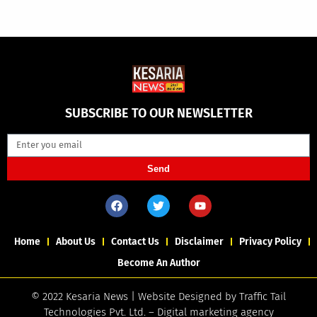
SUBSCRIBE TO OUR NEWSLETTER
Send
Home
About Us
Contact Us
Disclaimer
Privacy Policy
Become An Author
© 2022 Kesaria News | Website Designed by
Traffic Tail
Technologies Pvt. Ltd.
–
Digital marketing agency