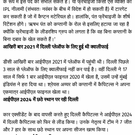
के रूप में इस पद को संभाल सकते हैं। या फ्रेंचाइजी किसी ऐसे व्यक्ति को
IPL नीलामी (संभवतः नवंबर के बीच में विदेश में हो सकती है) में टारगेट
कर सकती है जो में कैप्टन मटेरियल हो। हालांकि, पंत फ्रेंचाइजी के शीर्ष
रिटेंशन होंगे। ऋषभ पंत को कप्तानी के रोल से इसलिए हटाया जा रहा है
क्योंकि फ्रेंचाइजी के लीडरशिप ग्रुप को लगता है कि वह बिना कप्तानी के
बिना दबाव के खेल सकते हैं।’
आखिरी बार 2021 में दिल्ली प्लेऑफ के लिए हुई थी क्वालीफाई
डीसी आखिरी बार आईपीएल 2021 में प्लेऑफ में पहुंची थी। दिल्ली पिछले
3 साल से प्लेऑफ के लिए क्वालीफाई नहीं कर पाई है। वहीं दिल्ली ने 17
साल में सिर्फ 1 बार आईपीएल फाइनल 2020 में खेला है, उसमें उन्हें मुंबई
इंडियंस ने हरा दिया था। श्रेयस अय्यर की कप्तानी में कैपिटल्स ने अपना
एकमात्र आईपीएल फाइनल खेला था।
आईपीएल 2024 में छठे स्थान पर रही दिल्ली
कार एक्सीडेंट के बाद वापसी करते हुए दिल्ली कैपिटल्स ने आईपीएल 2024
में दिल्ली कैपिटल्स को फिर से लीड किया। उनके नेतृत्व में टीम ने 7 जीत
और 7 हार के साथ छठे स्थान पर अपना सीजन खत्म किया।