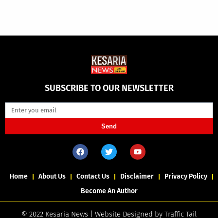
SUBSCRIBE TO OUR NEWSLETTER
Send
Home
About Us
Contact Us
Disclaimer
Privacy Policy
Become An Author
© 2022 Kesaria News | Website Designed by
Traffic Tail