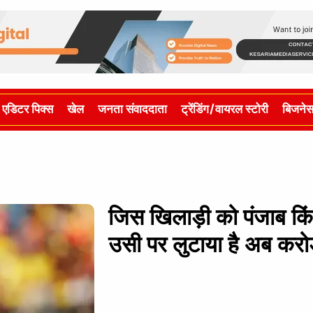
एडिटर पिक्स
खेल
जनता संवाददाता
ट्रेंडिंग/वायरल स्टोरी
बिजने
जिस खिलाड़ी को पंजाब किंग
उसी पर लुटाया है अब करोड़