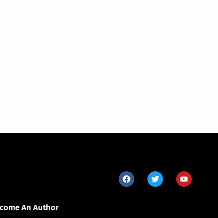
come An Author