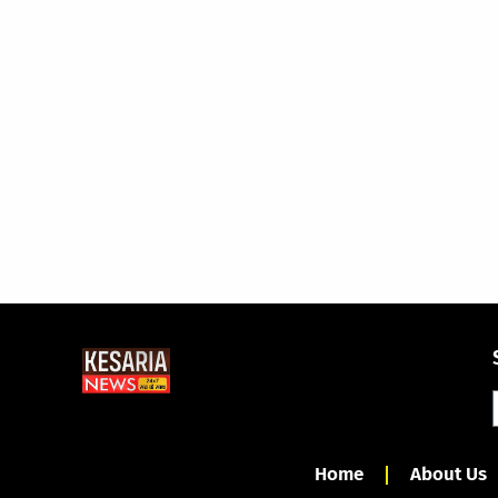
Home
About Us