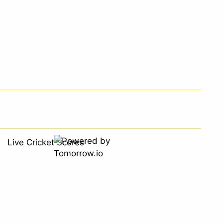
Live Cricket Scores