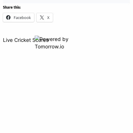
Share this:
Facebook
X
Live Cricket Scores