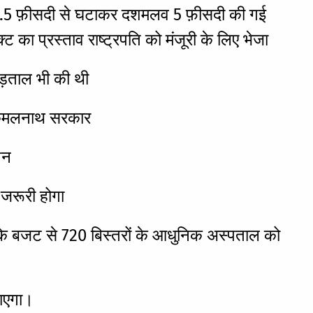
ल्क 2.5 फ़ीसदी से घटाकर दशमलव 5 फ़ीसदी की गई
ट का प्रस्ताव राष्ट्रपति को मंजूरी के लिए भेजा
हड़ताल भी की थी
गी कमलनाथ सरकार
शन
जरूरी होगा
ए के बजट से 720 बिस्तरों के आधुनिक अस्पताल को
जाएगा।