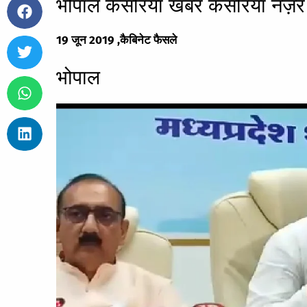
भोपाल केसरिया खबर केसरिया न
19 जून 2019 ,कैबिनेट फैसले
भोपाल