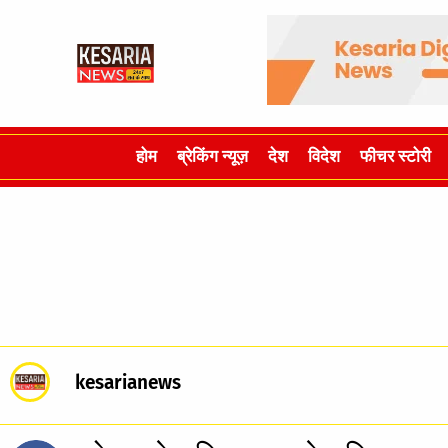
होम
ब्रेकिंग न्यूज़
देश
विदेश
फीचर स्टोरी
kesarianews