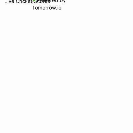
Live Cricket Scores