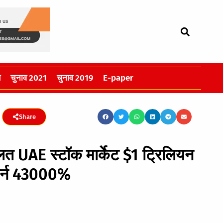
स
चुनाव 2021
चुनाव 2019
E-paper
Share
 UAE स्‍टॉक मार्केट $1 ट्रिलियन
िटर्न 43000%