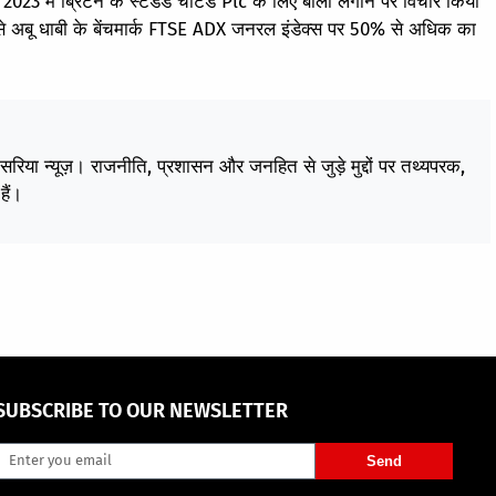
023 में ब्रिटेन के स्टैंडर्ड चार्टर्ड Plc के लिए बोली लगाने पर विचार किया
 से अबू धाबी के बेंचमार्क FTSE ADX जनरल इंडेक्स पर 50% से अधिक का
केसरिया न्यूज़। राजनीति, प्रशासन और जनहित से जुड़े मुद्दों पर तथ्यपरक,
हैं।
SUBSCRIBE TO OUR NEWSLETTER
Send