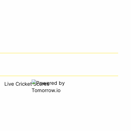
Live Cricket Scores