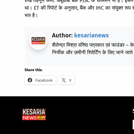
शेख तहनून फर्स्ट अबूधाबी बैंक PJSC के चेयरमैन भी हैं। इसने 2
था। ET की रिपोर्ट के अनुसार, बैंक और IHC का संयुक्त रूप
भार है।
Author:
kesarianews
शैलेन्द्र मिश्रा वरिष्ठ पत्रकार एवं फाउंडर – 
निर्भीक और ज़मीनी रिपोर्टिंग के लिए जाने जाते 
Share this:
Facebook
X