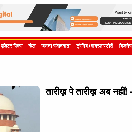
एडिटर पिक्स
खेल
जनता संवाददाता
ट्रेंडिंग/वायरल स्टोरी
बिजने
तारीख़ पे तारीख़ अब नहीं! 