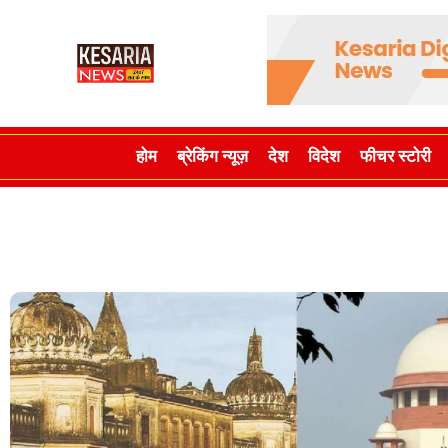
होम
ब्रेकिंग न्यूज़
देश
विदेश
फीचर स्टोरी