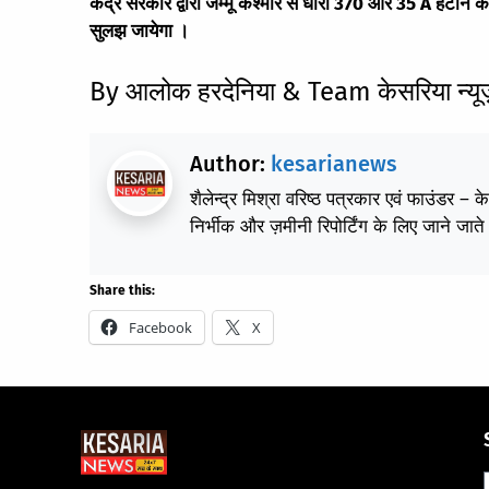
केंद्र सरकार द्वारा जम्मू कश्मीर से धारा 370 और 35 A हटाने क
सुलझ जायेगा ।
By आलोक हरदेनिया & Team केसरिया न्यू
Author:
kesarianews
शैलेन्द्र मिश्रा वरिष्ठ पत्रकार एवं फाउंडर – 
निर्भीक और ज़मीनी रिपोर्टिंग के लिए जाने जाते 
Share this:
Facebook
X