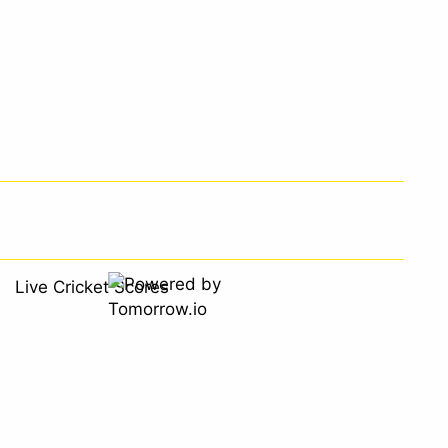
Live Cricket Scores