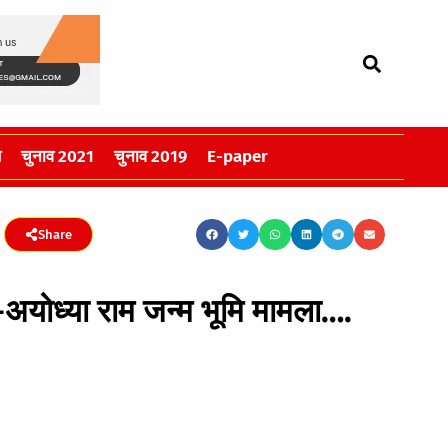
स
चुनाव 2021
चुनाव 2019
E-paper
Share
-अयोध्या राम जन्म भूमि मामला….