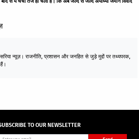
े बाद से ये चर्चा तेज हो चली है। कि अब जल्द से जल्द अयोध्या जमीन विवाद
ज़
केसरिया न्यूज़। राजनीति, प्रशासन और जनहित से जुड़े मुद्दों पर तथ्यपरक,
हैं।
SUBSCRIBE TO OUR NEWSLETTER