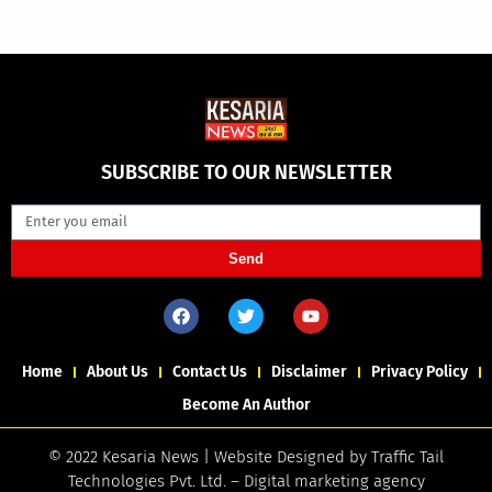
SUBSCRIBE TO OUR NEWSLETTER
Send
Home
About Us
Contact Us
Disclaimer
Privacy Policy
Become An Author
© 2022 Kesaria News | Website Designed by
Traffic Tail
Technologies Pvt. Ltd.
–
Digital marketing agency