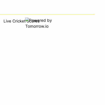
Live Cricket Scores