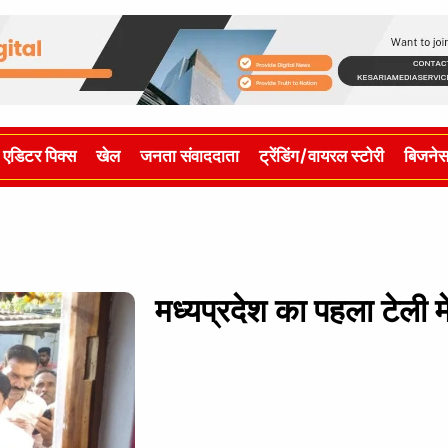
एडिटर पिक्स
खेल
जनता संवाददाता
ट्रेंडिंग/वायरल स्टोरी
बिजने
मध्यप्रदेश का पहला टेली