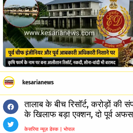
kesarianews
तालाब के बीच रिसॉर्ट, करोड़ों की स
के खिलाफ बड़ा एक्शन, दो पूर्व अफसरो
केसरिया न्यूज़ डेस्क | भोपाल