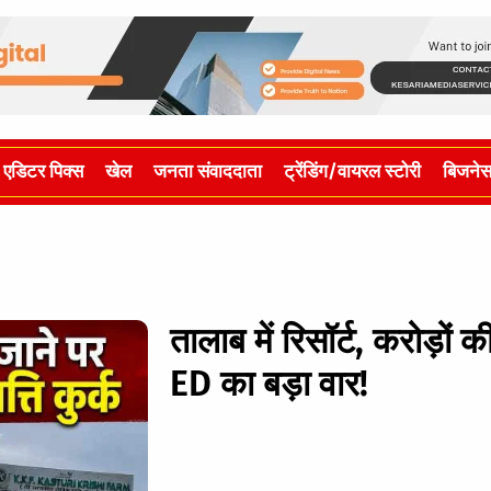
एडिटर पिक्स
खेल
जनता संवाददाता
ट्रेंडिंग/वायरल स्टोरी
बिजने
तालाब में रिसॉर्ट, करोड़
ED का बड़ा वार!