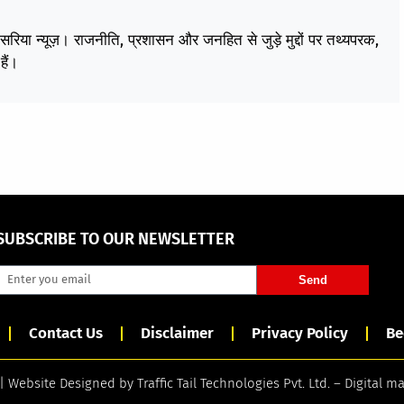
केसरिया न्यूज़। राजनीति, प्रशासन और जनहित से जुड़े मुद्दों पर तथ्यपरक,
हैं।
SUBSCRIBE TO OUR NEWSLETTER
Send
Contact Us
Disclaimer
Privacy Policy
Be
 | Website Designed by
Traffic Tail Technologies Pvt. Ltd.
–
Digital m