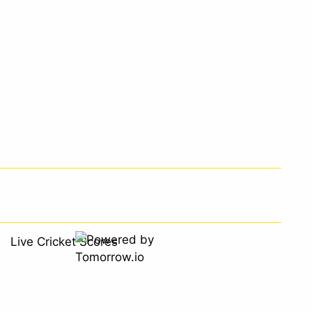
Live Cricket Scores