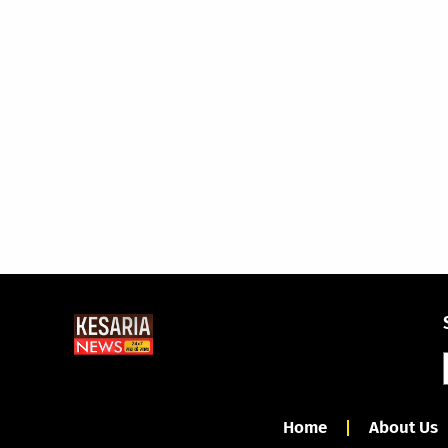
Home
About Us