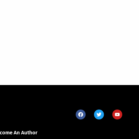
come An Author