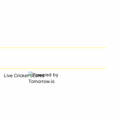
Live Cricket Scores