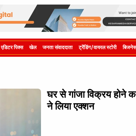
एडिटर पिक्स
खेल
जनता संवाददाता
ट्रेंडिंग/वायरल स्टोरी
बिजने
घर से गांजा विक्रय होने क
ने लिया एक्शन