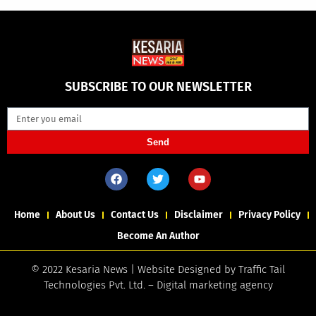
SUBSCRIBE TO OUR NEWSLETTER
Send
Home
About Us
Contact Us
Disclaimer
Privacy Policy
Become An Author
© 2022 Kesaria News | Website Designed by
Traffic Tail
Technologies Pvt. Ltd.
–
Digital marketing agency