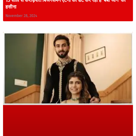
15 साल से करोड़पति बिजनेसमैन एंटनी को डेट कर रही है ‘बेबी जॉन’ की
हसीना
November 28, 2024