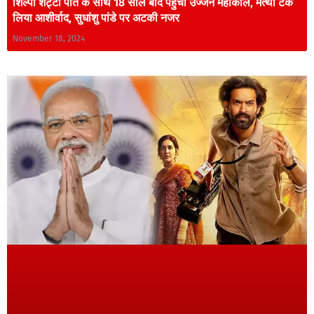
शिल्पा शेट्टी पति के साथ 18 साल बाद पहुंचीं उज्जैन महाकाल, मत्था टेक
लिया आशीर्वाद, सुधांशु पांडे पर अटकी नजर
November 18, 2024