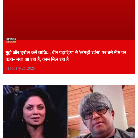
मुझे और ट्रोल करें ताकि… वीर पहाड़िया ने ‘लंगड़ी डांस’ पर बने मीम पर
कहा- मजा आ रहा है, काम मिल रहा है
February 21, 2025