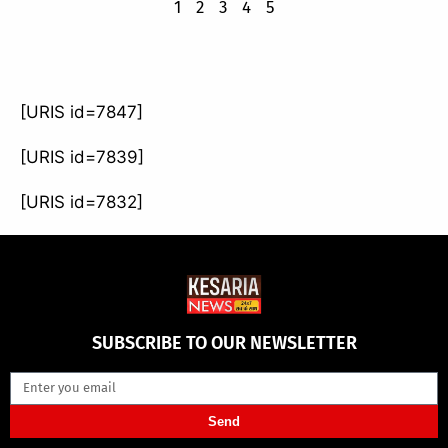
1
2
3
4
5
[URIS id=7847]
[URIS id=7839]
[URIS id=7832]
SUBSCRIBE TO OUR NEWSLETTER
Send